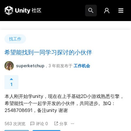
找工作
希望能找到一同学习探讨的小伙伴
superketchup
，3 年前
发布于
工作机会
1
本人刚开始学unity，现在在上手基础2D小游戏熟悉引擎，
希望能找一个一起学开发的小伙伴，共同进步。加Q：
2548708691，备注unity 谢谢
563 次浏览
评论 0
分享