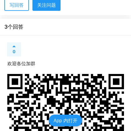
写回答
关注问题
3个回答
0
欢迎各位加群
App 内打开