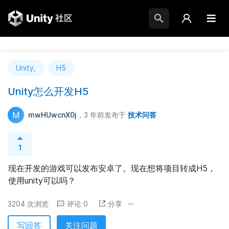
Unity,
H5
Unity怎么开发H5
M
mwHUwcnX0j
，3 年前
发布于
技术问答
1
现在开发的游戏可以发布安卓了。现在想将项目转成H5，
使用unity可以吗？
3204 次浏览
评论 0
分享
写回答
关注问题