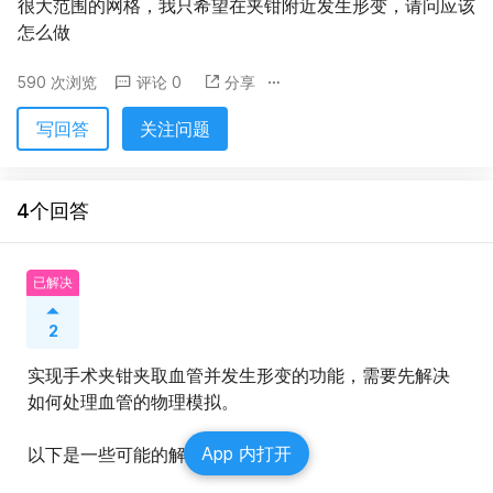
很大范围的网格，我只希望在夹钳附近发生形变，请问应该
怎么做
590 次浏览
评论 0
分享
写回答
关注问题
4个回答
已解决
2
实现手术夹钳夹取血管并发生形变的功能，需要先解决
如何处理血管的物理模拟。
App 内打开
以下是一些可能的解决方案：