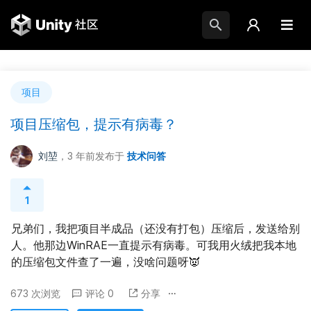
项目
项目压缩包，提示有病毒？
刘堃
，3 年前
发布于
技术问答
1
兄弟们，我把项目半成品（还没有打包）压缩后，发送给别
人。他那边WinRAE一直提示有病毒。可我用火绒把我本地
的压缩包文件查了一遍，没啥问题呀👿
673 次浏览
评论 0
分享