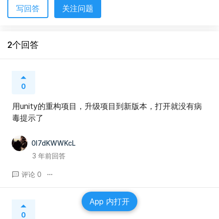
写回答
关注问题
2个回答
0
用unity的重构项目，升级项目到新版本，打开就没有病
毒提示了
0l7dKWWKcL
3 年前回答
评论 0
App 内打开
0