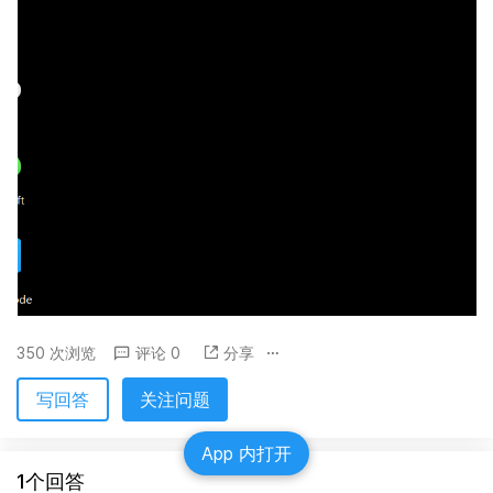
350 次浏览
评论 0
分享
写回答
关注问题
App 内打开
1个回答