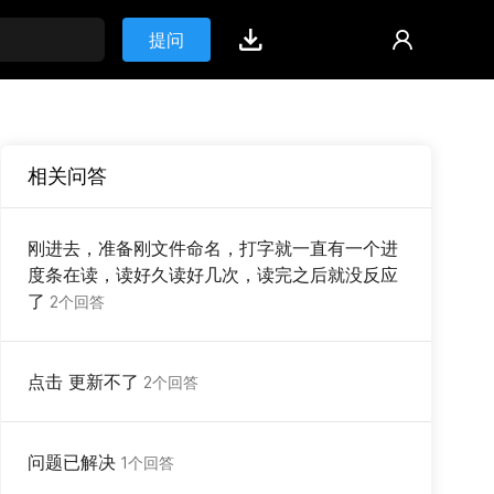
提问
相关问答
刚进去，准备刚文件命名，打字就一直有一个进
度条在读，读好久读好几次，读完之后就没反应
了
2个回答
点击 更新不了
2个回答
问题已解决
1个回答