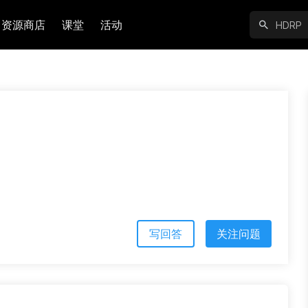
资源商店
课堂
活动
写回答
关注问题