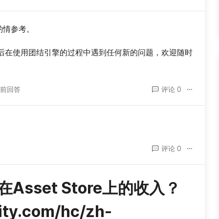
请酌情参考。
后在使用团结引擎的过程中遇到任何新的问题，欢迎随时
年前回答
评论 0
评论 0
sset Store上的收入？ 
nity.com/hc/zh-