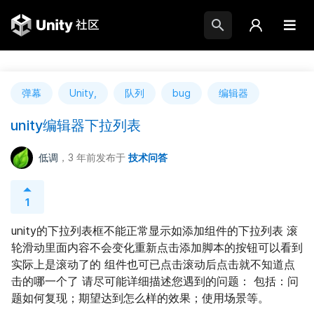
弹幕
Unity,
队列
bug
编辑器
unity编辑器下拉列表
低调
，3 年前
发布于
技术问答
1
unity的下拉列表框不能正常显示如添加组件的下拉列表 滚
轮滑动里面内容不会变化重新点击添加脚本的按钮可以看到
实际上是滚动了的 组件也可已点击滚动后点击就不知道点
击的哪一个了 请尽可能详细描述您遇到的问题： 包括：问
题如何复现；期望达到怎么样的效果；使用场景等。