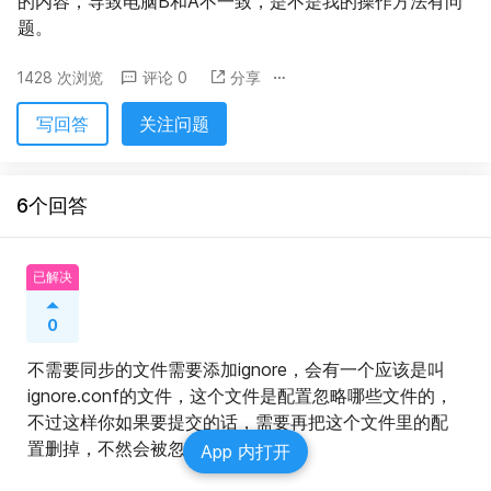
的内容，导致电脑B和A不一致，是不是我的操作方法有问
题。
1428 次浏览
评论 0
分享
写回答
关注问题
6个回答
已解决
0
不需要同步的文件需要添加ignore，会有一个应该是叫
ignore.conf的文件，这个文件是配置忽略哪些文件的，
不过这样你如果要提交的话，需要再把这个文件里的配
置删掉，不然会被忽略。
App 内打开