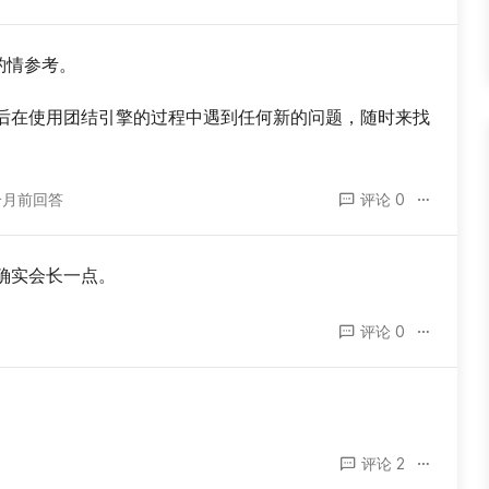
请酌情参考。
后在使用团结引擎的过程中遇到任何新的问题，随时来找
个月前回答
评论 0
确实会长一点。
评论 0
评论 2