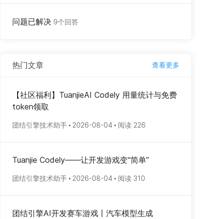
问题已解决
9个回答
热门文章
查看更多
【社区福利】TuanjieAI Codely 用量统计与免费
token领取
团结引擎技术助手
2026-08-04
阅读 226
Tuanjie Codely——让开发游戏变“简单”
团结引擎技术助手
2026-08-04
阅读 310
团结引擎AI开发赛车游戏丨汽车模型生成