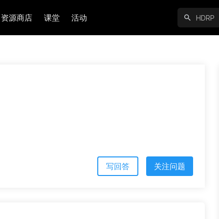
资源商店
课堂
活动
写回答
关注问题