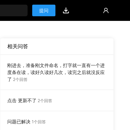
提问
相关问答
刚进去，准备刚文件命名，打字就一直有一个进
度条在读，读好久读好几次，读完之后就没反应
了
2个回答
点击 更新不了
2个回答
问题已解决
1个回答