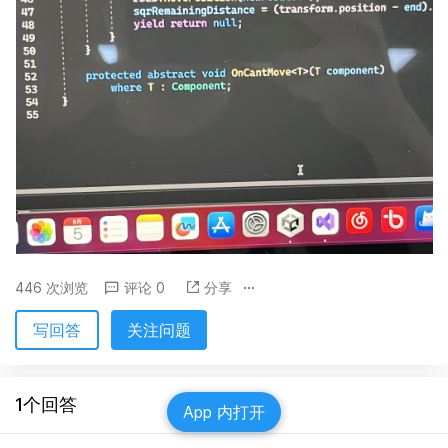
446 次浏览
评论 0
分享
写回答
关注问题
1个回答
App 内打开