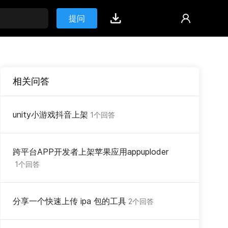
提问
相关问答
unity小游戏抖音上架
1个回答
跨平台APP开发者上架苹果应用appuploder
1个回答
分享一个快速上传 ipa 包的工具
2个回答