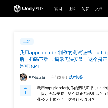
官网
社区
问答
文档
上架
我用appuploader制作的测试证书，
后，扫码下载 ，提示无法安装，这个是正常现
是可以的）
iOS皮皮猪
，3 年前
发布于
技术问答
我用appuploader制作的测试证书，u
1
，提示无法安装，这个是正常现象吗？（PS
蒲公英上传不了，这是什么原因？