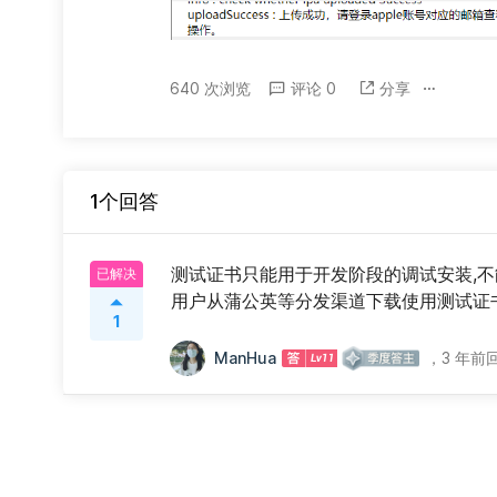
640 次浏览
评论 0
分享
1个回答
测试证书只能用于开发阶段的调试安装,不能
已解决
用户从蒲公英等分发渠道下载使用测试证书
1
ManHua
，
3 年前