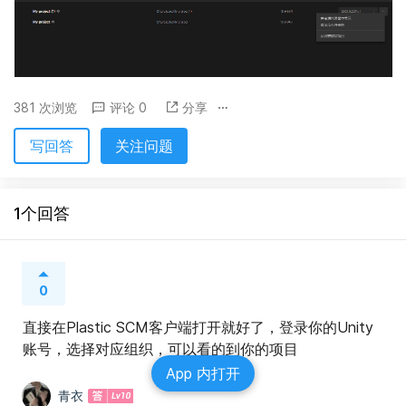
381 次浏览
评论 0
分享
写回答
关注问题
1个回答
0
直接在Plastic SCM客户端打开就好了，登录你的Unity
账号，选择对应组织，可以看的到你的项目
App 内打开
青衣