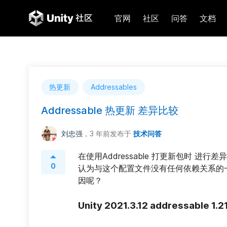
官网
社区
问答
文档
热更新
Addressables
Addressable 热更新 差异比较
刘忠强
，3 年前
发布于
技术问答
在使用Addressable 打更新包时 
0
认为与这个配置文件没有任何依赖关系的
因呢？
Unity 2021.3.12 addressable 1.21