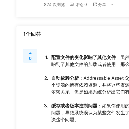
824 次浏览
评论 0
分享
1个回答
配置文件的变化影响了其他文件
：虽
0
响到了其他文件的加载或者使用，那
自动依赖分析
：Addressable A
个资源的所有依赖资源，并将这些资
依赖关系，但是如果系统分析出它们
缓存或者版本控制问题
：如果你使用
问题，导致系统误认为某些文件发生
决这个问题。