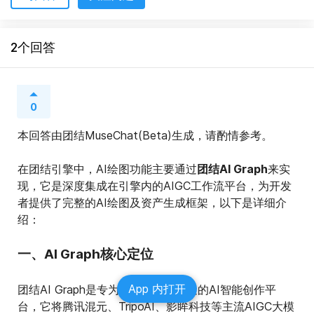
2个回答
0
本回答由团结MuseChat(Beta)生成，请酌情参考。
在团结引擎中，AI绘图功能主要通过
团结AI Graph
来实
现，它是深度集成在引擎内的AIGC工作流平台，为开发
者提供了完整的AI绘图及资产生成框架，以下是详细介
绍：
一、AI Graph核心定位
App 内打开
团结AI Graph是专为游戏开发者打造的AI智能创作平
台，它将腾讯混元、TripoAI、影眸科技等主流AIGC大模