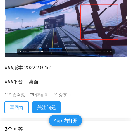
###版本 2022.2.9f1c1
###平台： 桌面
319 次浏览
评论 0
分享
写回答
关注问题
App 内打开
2个回答