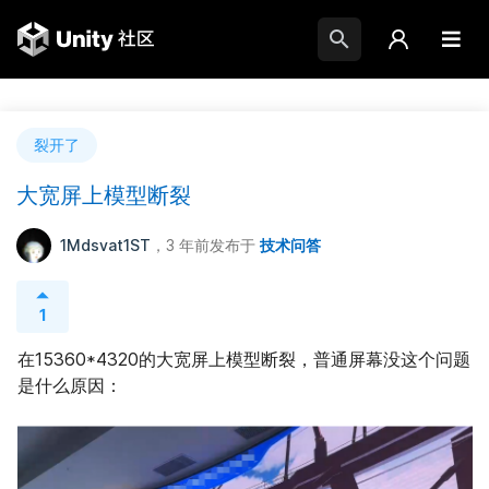
裂开了
大宽屏上模型断裂
1Mdsvat1ST
，3 年前
发布于
技术问答
1
在15360*4320的大宽屏上模型断裂，普通屏幕没这个问题
是什么原因：