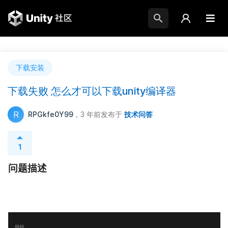
下载安装
下载失败 怎么才可以下载unity编译器
R
RPGkfe0Y99
，3 年前
发布于
技术问答
1
问题描述