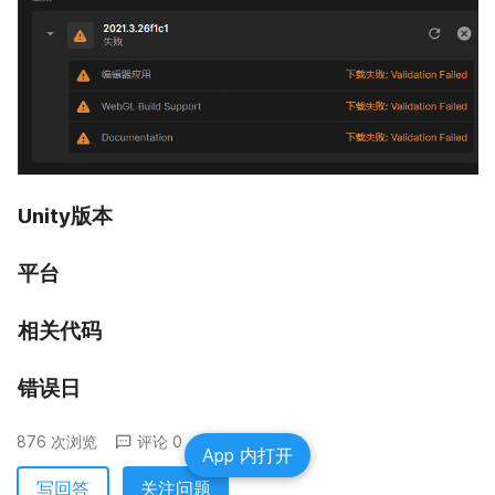
Unity版本
平台
相关代码
错误日
876 次浏览
评论 0
分享
App 内打开
写回答
关注问题