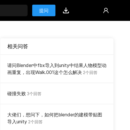
提问
相关问答
请问Blender中fbx导入到unity中结果人物模型动
画重复，出现Walk.001这个怎么解决
2个回答
碰撞失败
3个回答
大佬们，想问下，如何把blender的建模带贴图
导入unity
2个回答