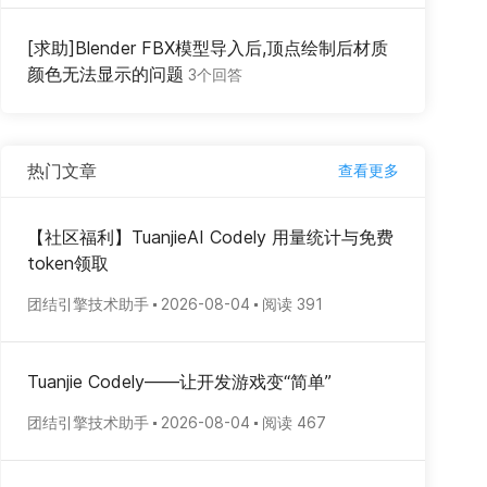
[求助]Blender FBX模型导入后,顶点绘制后材质
颜色无法显示的问题
3个回答
热门文章
查看更多
【社区福利】TuanjieAI Codely 用量统计与免费
token领取
团结引擎技术助手
2026-08-04
阅读 391
Tuanjie Codely——让开发游戏变“简单”
团结引擎技术助手
2026-08-04
阅读 467