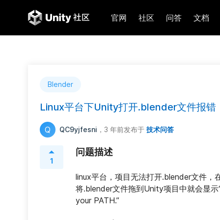
官网
社区
问答
文档
Blender
Linux平台下Unity打开.blender文件报错
Q
QC9yjfesni
，3 年前
发布于
技术问答
问题描述
1
linux平台，项目无法打开.blender文件，在
将.blender文件拖到Unity项目中就会显示“Make sur
your PATH.”