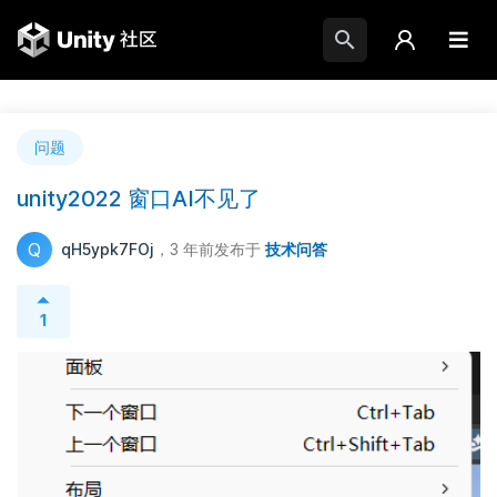
问题
unity2022 窗口AI不见了
Q
qH5ypk7FOj
，3 年前
发布于
技术问答
1