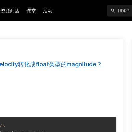
资源商店
课堂
活动
city转化成float类型的magnitude？
/s 