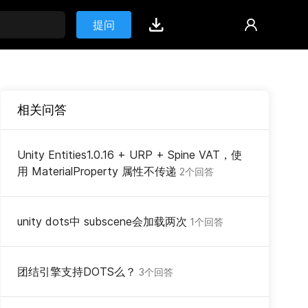
提问
相关问答
Unity Entities1.0.16 + URP + Spine VAT，使
用 MaterialProperty 属性不传递
2个回答
unity dots中 subscene会加载两次
1个回答
团结引擎支持DOTS么？
3个回答