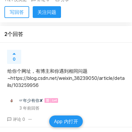
写回答
关注问题
2个回答
0
给你个网址，有博主和你遇到相同问题
~https://blog.csdn.net/weixin_38239050/article/deta
ils/103259956
☞年少有你✘
3 年前回答
评论 0
App 内打开