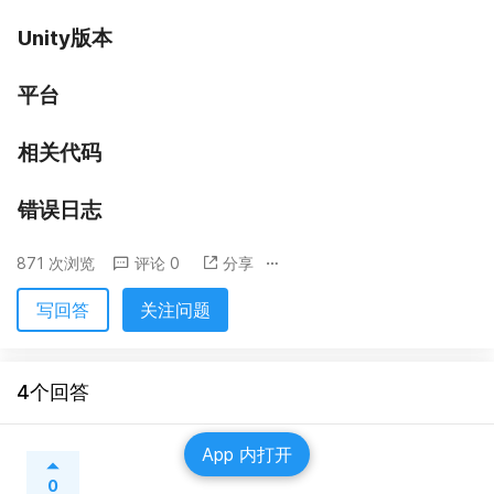
Unity版本
平台
相关代码
错误日志
871 次浏览
评论 0
分享
写回答
关注问题
4个回答
App 内打开
0