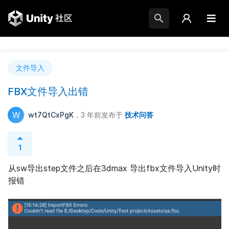
文件导入
FBX文件导入出错
W
wt7QtCxPgK
，3 年前
发布于
技术问答
1
从sw导出step文件之后在3dmax 导出fbx文件导入Unity时
报错