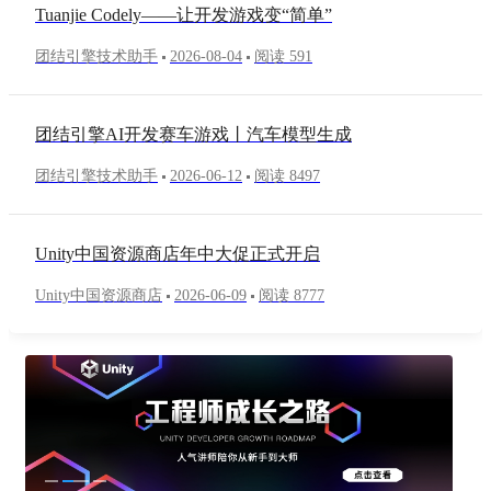
Tuanjie Codely——让开发游戏变“简单”
团结引擎技术助手
2026-08-04
阅读 591
团结引擎AI开发赛车游戏丨汽车模型生成
团结引擎技术助手
2026-06-12
阅读 8497
Unity中国资源商店年中大促正式开启
Unity中国资源商店
2026-06-09
阅读 8777