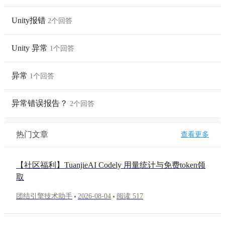
Unity报错
2个回答
Unity 异常
1个回答
异常
1个回答
异常错误报告？
2个回答
热门文章
查看更多
【社区福利】TuanjieAI Codely 用量统计与免费token领
取
团结引擎技术助手
2026-08-04
阅读 517