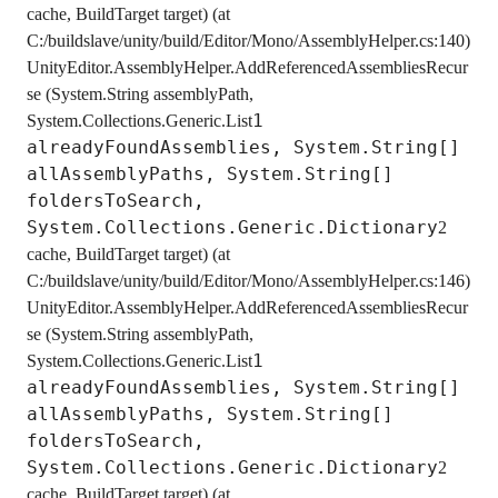
cache, BuildTarget target) (at 
C:/buildslave/unity/build/Editor/Mono/AssemblyHelper.cs:140) 
UnityEditor.AssemblyHelper.AddReferencedAssembliesRecur
se (System.String assemblyPath, 
1 
System.Collections.Generic.List
alreadyFoundAssemblies, System.String[] 
allAssemblyPaths, System.String[] 
foldersToSearch, 
System.Collections.Generic.Dictionary
2 
cache, BuildTarget target) (at 
C:/buildslave/unity/build/Editor/Mono/AssemblyHelper.cs:146) 
UnityEditor.AssemblyHelper.AddReferencedAssembliesRecur
se (System.String assemblyPath, 
1 
System.Collections.Generic.List
alreadyFoundAssemblies, System.String[] 
allAssemblyPaths, System.String[] 
foldersToSearch, 
System.Collections.Generic.Dictionary
2 
cache, BuildTarget target) (at 