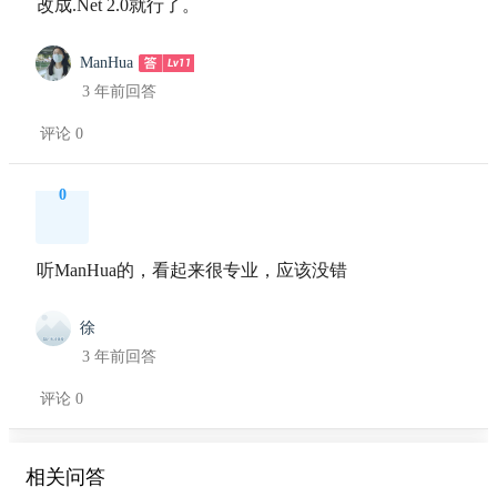
改成.Net 2.0就行了。
ManHua
3 年前回答
评论 0
0
听ManHua的，看起来很专业，应该没错
徐
3 年前回答
评论 0
相关问答