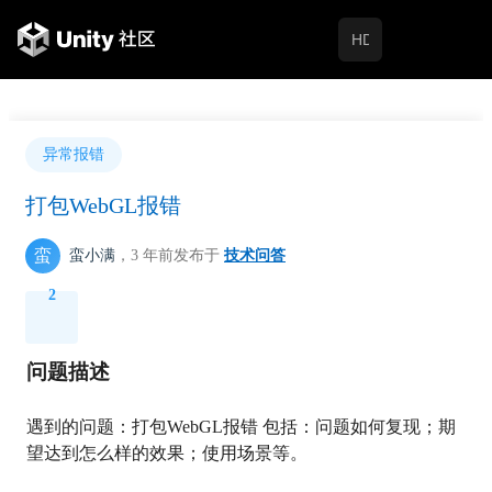
异常报错
打包WebGL报错
蛮
蛮小满
，3 年前
发布于
技术问答
2
问题描述
遇到的问题：打包WebGL报错 包括：问题如何复现；期
望达到怎么样的效果；使用场景等。