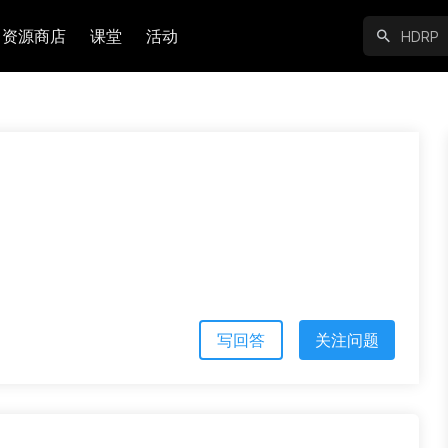
资源商店
课堂
活动
写回答
关注问题