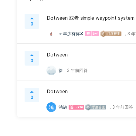
Dotween 或者 simple waypoint system
0
☞年少有你✘
，
3 
Dotween
0
徐
，
3 年前回答
Dotween
0
鸿
鸿鹄
，
3 年前回答