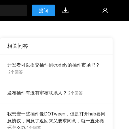
提问
相关问答
开发者可以提交插件到codely的插件市场吗？
2个回答
发布插件有没有审核联系人？
2个回答
我想安一些插件像DOTween，但是打开hub要同
意协议，同意了返回来又要求同意，就一直死循
环怎么办
1个回答