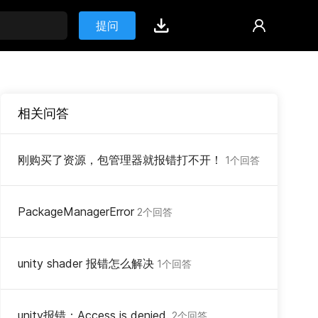
提问
相关问答
刚购买了资源，包管理器就报错打不开！
1个回答
PackageManagerError
2个回答
unity shader 报错怎么解决
1个回答
unity报错：Access is denied.
2个回答