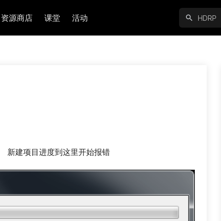
资源商店
课堂
活动
。 新建项目进度到这里开始报错