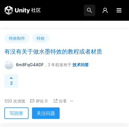
特效制作
特效
有没有关于做水墨特效的教程或者材质
6m8FqG4ADF
，3 年前
发布于
技术问答
2
550 次浏览
评论 0
分享
写回答
关注问题