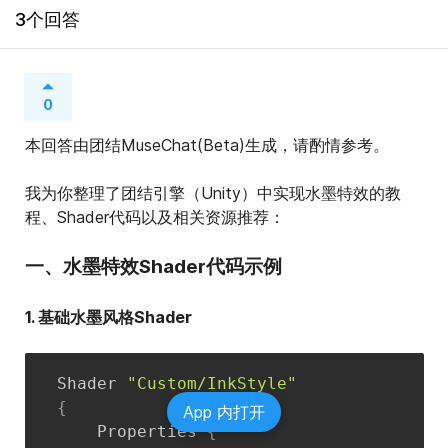
3个回答
0
本回答由团结MuseChat(Beta)生成，请酌情参考。
我为你整理了团结引擎（Unity）中实现水墨特效的教
程、Shader代码以及相关资源推荐：
一、水墨特效Shader代码示例
1. 基础水墨风格Shader
Shader 
"Custom/InkStyle"
{
App 内打开
    Properties 
{