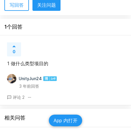
写回答
关注问题
1个回答
0
1 做什么类型项目的
UnityJun24
3 年前回答
评论 2
相关问答
App 内打开