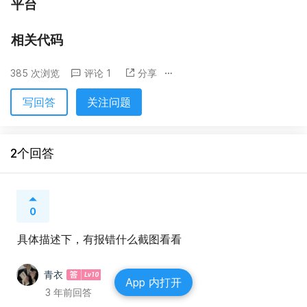
平台
相关代码
385 次浏览
评论 1
分享
写回答
关注问题
2个回答
0
具体描述下，有报错什么截图看看
青衣
App 内打开
3 年前回答