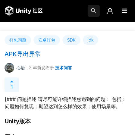
打包问题
安卓打包
SDK
jdk
APK导出异常
心语
，3 年前
发布于
技术问答
1
[### 问题描述 请尽可能详细描述您遇到的问题： 包括：
问题如何复现；期望达到怎么样的效果；使用场景等。
Unity版本