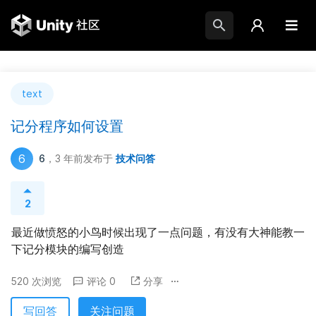
text
记分程序如何设置
6
6
，3 年前
发布于
技术问答
2
最近做愤怒的小鸟时候出现了一点问题，有没有大神能教一
下记分模块的编写创造
520 次浏览
评论 0
分享
写回答
关注问题