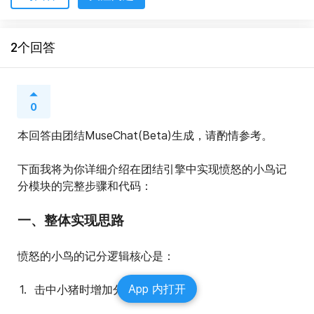
2个回答
0
本回答由团结MuseChat(Beta)生成，请酌情参考。
下面我将为你详细介绍在团结引擎中实现愤怒的小鸟记
分模块的完整步骤和代码：
一、整体实现思路
愤怒的小鸟的记分逻辑核心是：
App 内打开
击中小猪时增加分数