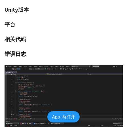
Unity版本
平台
相关代码
错误日志
App 内打开