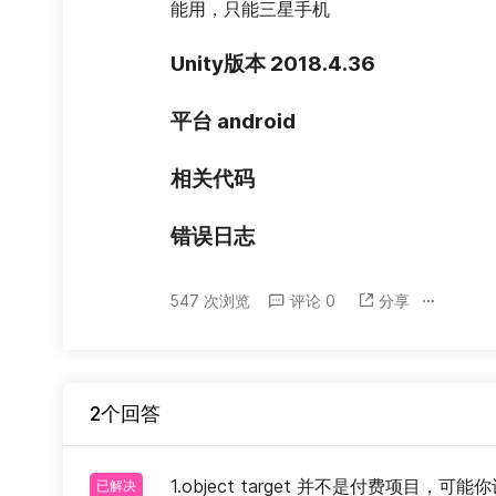
能用，只能三星手机
Unity版本 2018.4.36
平台 android
相关代码
错误日志
547 次浏览
评论 0
分享
2个回答
1.object target 并不是付费项
已解决