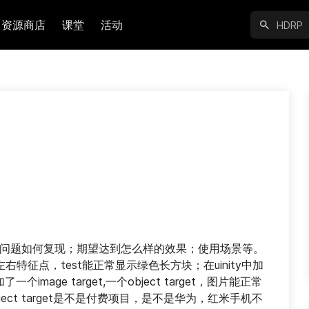
资源商店
课堂
活动
问题如何复现；期望达到怎么样的效果；使用场景等。 
有150左右特征点，test能正常显示绿色长方块；在uinity中加
了一个image target,一个object target，图片能正常
ct target是不是付费项目，是不是华为，红米手机不