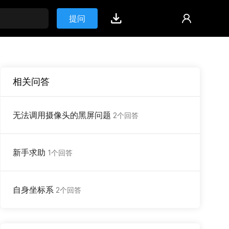
提问
相关问答
无法调用摄像头的黑屏问题
2个回答
新手求助
1个回答
自身坐标系
2个回答