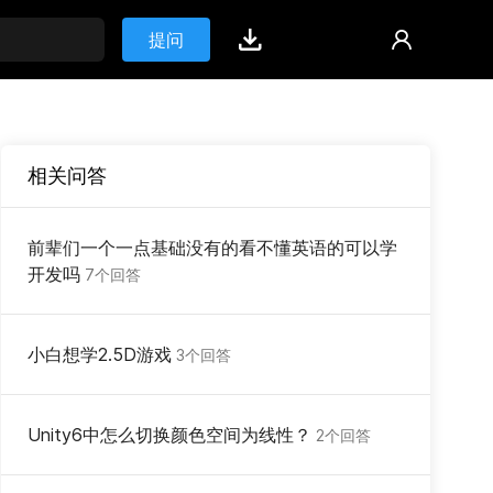
提问
相关问答
前辈们一个一点基础没有的看不懂英语的可以学
开发吗
7个回答
小白想学2.5D游戏
3个回答
Unity6中怎么切换颜色空间为线性？
2个回答