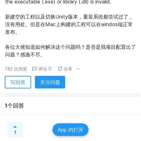
the executable (.exe) or library (.dll) is invalid.
新建空的工程以及切换Unity版本，重装系统都尝试过了，
没有用处。但是在Mac上构建的工程可以在windos端正常
发布。
各位大佬知道如何解决这个问题吗？是否是我项目配置出了
问题？感激不尽。
742 次浏览
评论 0
分享
写回答
关注问题
1个回答
App 内打开
1