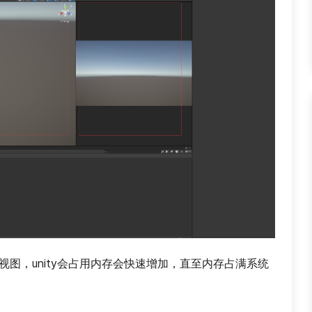
视图，unity会占用内存会快速增加，直至内存占满系统