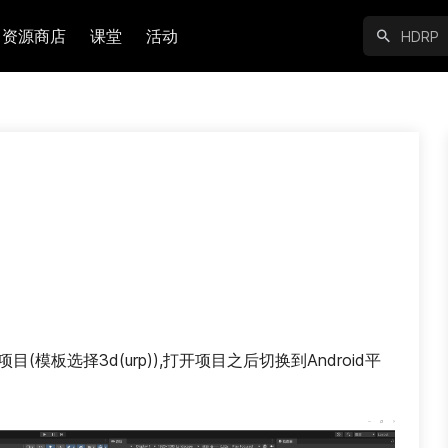
资源商店
课堂
活动
新项目(模板选择3d(urp)),打开项目之后切换到Android平