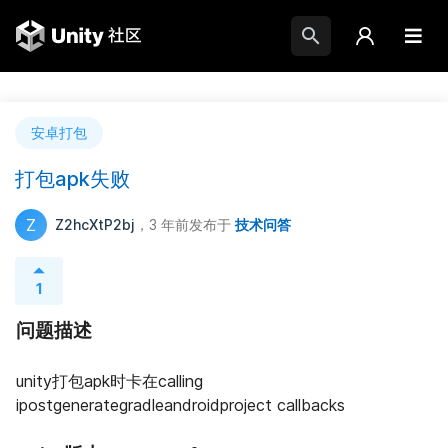
安卓打包
打包apk失败
Z
Z2hcXtP2bj
，3 年前
发布于
技术问答
1
问题描述
unity打包apk时卡在calling 
ipostgenerategradleandroidproject callbacks