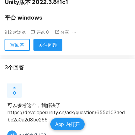
Unity版本 2022.3.8f1c1
平台 windows
912 次浏览
评论 0
分享
写回答
关注问题
3个回答
0
可以参考这个，我解决了：
https://developer.unity.cn/ask/question/655b103aed
bc2a0a2d8be266
App 内打开