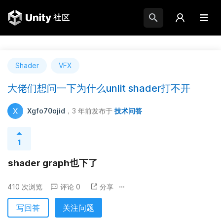
Shader
VFX
大佬们想问一下为什么unlit shader打不开
X
Xgfo70ojid
，3 年前
发布于
技术问答
1
shader graph也下了
410 次浏览
评论 0
分享
写回答
关注问题