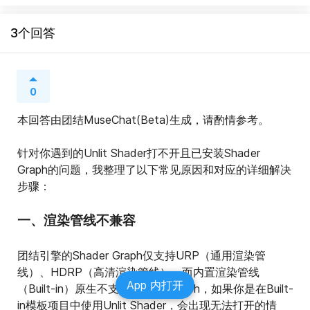
3个回答
0
本回答由团结MuseChat(Beta)生成，请酌情参考。
针对你遇到的Unlit Shader打不开且已安装Shader 
Graph的问题，我整理了以下常见原因和对应的详细解决
步骤：
一、渲染管线不兼容
团结引擎的Shader Graph仅支持URP（通用渲染管
线）、HDRP（高清渲染管线），而内置渲染管线
App 内打开
（Built-in）原生不支持Shader Graph，如果你是在Built-
in模板项目中使用Unlit Shader，会出现无法打开的情