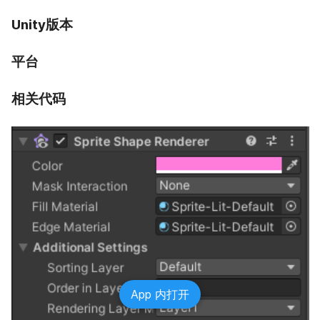
Unity版本
平台
相关代码
App 内打开