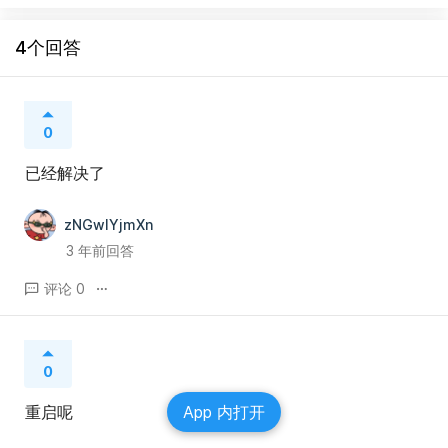
4个回答
0
已经解决了
zNGwIYjmXn
3 年前回答
评论 0
0
重启呢
App 内打开