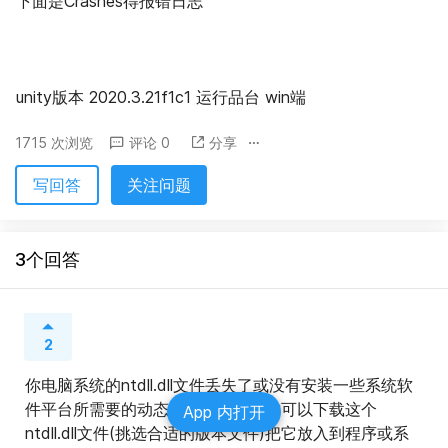
下面是Crashes得报错日志
unity版本 2020.3.21f1c1 运行品台 win端
1715 次浏览
评论 0
分享
写回答
关注问题
3个回答
2
你电脑系统的ntdll.dll文件丢失了或没有安装一些系统软
件平台所需要的动态链接库，这时你可以下载这个
App 内打开
ntdll.dll文件(挑选合适的版本文件)把它放入到程序或系