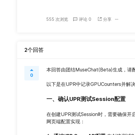
555 次浏览
评论 0
分享
2个回答
本回答由团结MuseChat(Beta)生成，
0
以下是在UPR中记录GPUCounters
一、确认UPR测试Session配置
在创建UPR测试Session时，需要确保开启GP
网页端配置实现：