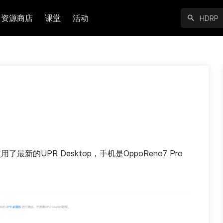
资源商店
课堂
活动
了最新的UPR Desktop，手机是OppoReno7 Pro