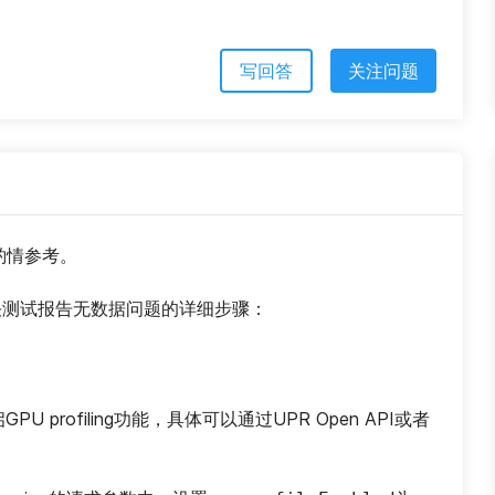
写回答
关注问题
请酌情参考。
并解决测试报告无数据问题的详细步骤：
U profiling功能，具体可以通过UPR Open API或者