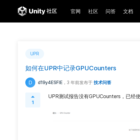
官网
社区
问答
文档
UPR
如何在UPR中记录GPUCounters
D
d19y4ESFIE
，3 年前
发布于
技术问答
UPR测试报告没有GPUCounters，已经使用
1