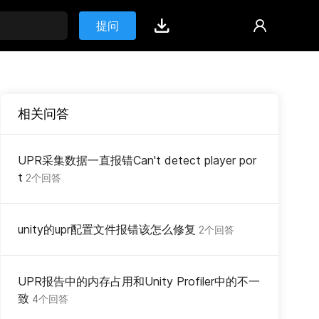
提问
相关问答
UPR采集数据一直报错Can't detect player por
t
2个回答
unity的upr配置文件报错该怎么修复
2个回答
UPR报告中的内存占用和Unity Profiler中的不一
致
4个回答