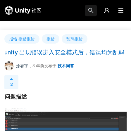
报错 报错报错
报错
乱码报错
unity 出现错误进入安全模式后，错误均为乱码
涂睿宇
，3 年前
发布于
技术问答
2
问题描述