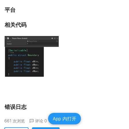
平台
相关代码
错误日志
App 内打开
661 次浏览
评论 0
分享