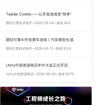
Tuanjie Codely——让开发游戏变“简单”
团结引擎技术助手
2026-08-04
阅读 403
团结引擎AI开发赛车游戏丨汽车模型生成
团结引擎技术助手
2026-06-12
阅读 8314
Unity中国资源商店年中大促正式开启
Unity中国资源商店
2026-06-09
阅读 8575