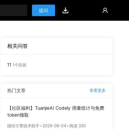
提问
相关问答
11
1个回答
热门文章
查看更多
【社区福利】TuanjieAI Codely 用量统计与免费
token领取
团结引擎技术助手
2026-08-04
阅读 330