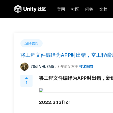
官网
社区
问答
文档
编译错误
将工程文件编译为APP时出错，空工程编
78dhVHbZM5
，3 年前
发布于
技术问答
将工程文件编译为APP时出错，新
1
2022.3.13f1c1