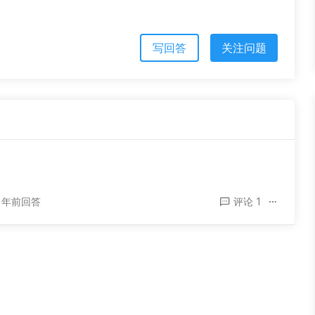
写回答
关注问题
3 年前回答
评论 1