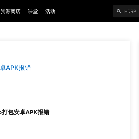
资源商店
课堂
活动
包安卓APK报错
2cpp打包安卓APK报错