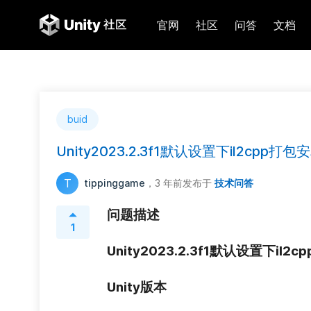
官网
社区
问答
文档
buid
Unity2023.2.3f1默认设置下il2cpp打
T
tippinggame
，3 年前
发布于
技术问答
问题描述
1
Unity2023.2.3f1默认设置下il
Unity版本