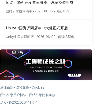
团结引擎AI开发赛车游戏丨汽车模型生成
团结引擎技术助手
2026-06-12
阅读 8325
Unity中国资源商店年中大促正式开启
Unity中国资源商店
2026-06-09
阅读 8598
法律条款
隐私政策
Cookies
团结引擎用户协议
团结引擎隐私条款
沪ICP备2022020141号-1