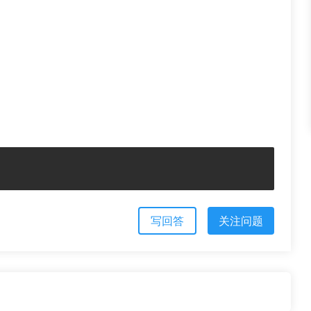
写回答
关注问题