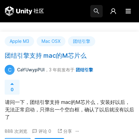
Apple M3
Mac OSX
团结引擎
团结引擎支持 mac的M芯片么
C
CaYUwypPUl
，3 年前
发布于
团结引擎
0
请问一下，团结引擎支持 mac的M芯片么，安装好以后，
无法正常启动，只弹出一个空白框，确认了以后就没有以后
了
888 次浏览
评论 0
分享