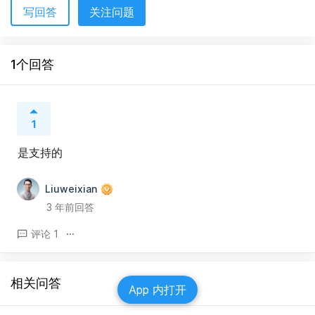
写回答
关注问题
1个回答
1
是支持的
Liuweixian
3 年前回答
评论 1
相关问答
App 内打开