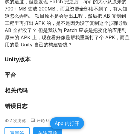
试的速度，但是发现 Patch 完之后，app 的大小从原来的 
700+ MB 变成 200MB，而且资源全部读不到了，有人知
道怎么弄吗。 项目原本是会导出工程，然后把 AB 复制到
工程里再打出 APK 的，是不是因为没了复制这个步骤导致 
AB 全都没了？ 但是我认为 Patch 应该是把变化的应用到
原来的 APK 上，现在看好像是帮我重新打了个 APK，而且
用的是 Unity 自己的构建管线？
Unity版本
平台
相关代码
错误日志
422 次浏览
评论 0
分享
App 内打开
写回答
关注问题