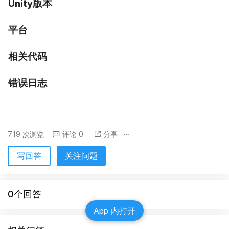
Unity版本
平台
相关代码
错误日志
719 次浏览
评论 0
分享
写回答
关注问题
0个回答
App 内打开