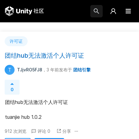
许可证
团结hub无法激活个人许可证
T
TJjvRO5FJ8
，3 年前
发布于
团结引擎
0
团结hub无法激活个人许可证
tuanjie hub 1.0.2
912 次浏览
评论 0
分享