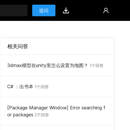
提问
相关问答
3dmax模型在unity里怎么设置为地图？
1个回答
C# ：出书本
1个回答
[Package Manager Window] Error searching f
or packages
2个回答